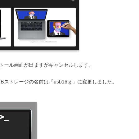
aインストール画面が出ますがキャンセルします。
SBストレージの名前は「usb16ｇ」に変更しました。