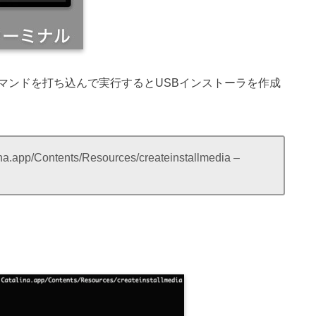
マンドを打ち込んで実行するとUSBインストーラを作成
ina.app/Contents/Resources/createinstallmedia –