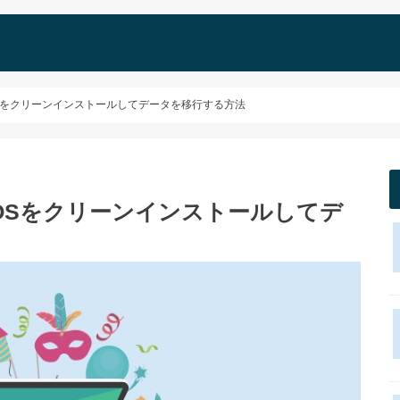
earlyにOSをクリーンインストールしてデータを移行する方法
earlyにOSをクリーンインストールしてデ