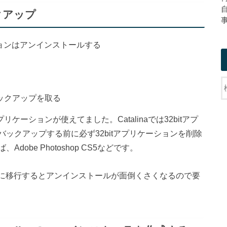
バックアップ
ションはアンインストールする
ックアップを取る
itアプリケーションが使えてました。Catalinaでは32bitアプ
ックアップする前に必ず32bitアプリケーションを削除
be Photoshop CS5などです。
linaに移行するとアンインストールが面倒くさくなるので要