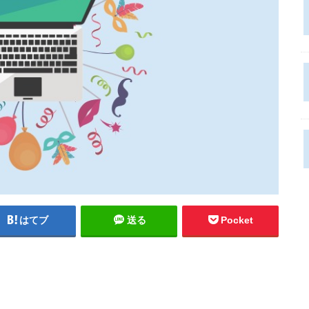
はてブ
送る
Pocket