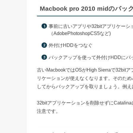
Macbook pro 2010 midの
事前に古いアプリや32bitアプリケー
（AdobePhotoshopCS5など)
外付けHDDをつなぐ
バックアップを使って外付けHDDにバ
古いMacbookではOSがHigh Sierraで32b
リケーションが使えなくなります。そのためバ
してからバックアップを取りましょう。例えば、Ado
32bitアプリケーションを削除せずにCata
注意です。