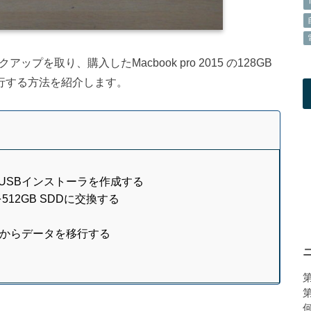
ックアップを取り、購入したMacbook pro 2015 の128GB
を移行する方法を紹介します。
talinaのUSBインストーラを作成する
SDDを512GB SDDに交換する
からデータを移行する
ニ