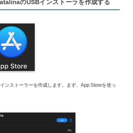
でOS catalinaのUSBインストーラを作成する
alinaのUSBインストーラーを作成します。まず、App Storeを使っ