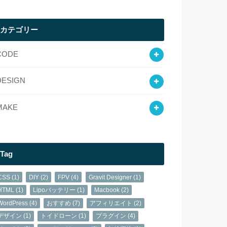
カテゴリー
CODE
DESIGN
MAKE
Tag
CSS
(1)
DIY
(2)
FPV
(4)
Gravit Designer
(1)
HTML
(1)
Lipoバッテリー
(1)
Macbook
(2)
WordPress
(4)
おすすめ
(7)
アフィリエイト
(2)
デザイン
(1)
トイドローン
(1)
プラグイン
(4)